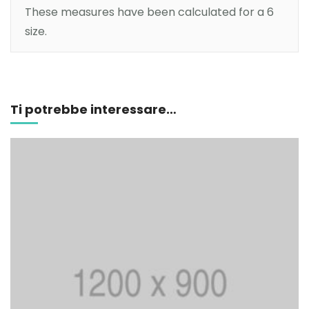
These measures have been calculated for a 6
size.
Aggiungi al carrello
Ti potrebbe interessare…