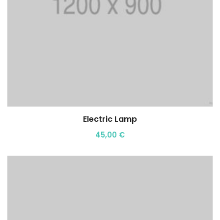
Electric Lamp
Aggiungi al carrello
45,00
€