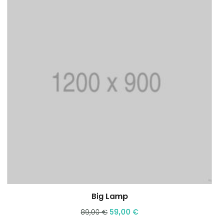
Big Lamp
89,00
€
59,00
€